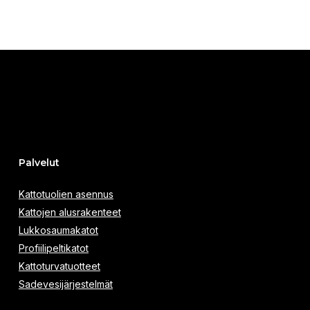
Palvelut
Kattotuolien asennus
Kattojen alusrakenteet
Lukkosaumakatot
Profiilipeltikatot
Kattoturvatuotteet
Sadevesijärjestelmät