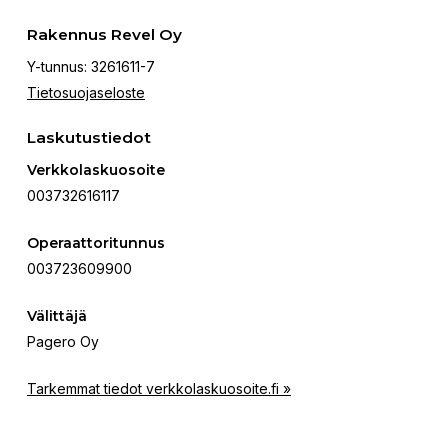
Rakennus Revel Oy
Y-tunnus: 3261611-7
Tietosuojaseloste
Laskutustiedot
Verkkolaskuosoite
003732616117
Operaattoritunnus
003723609900
Välittäjä
Pagero Oy
Tarkemmat tiedot verkkolaskuosoite.fi »