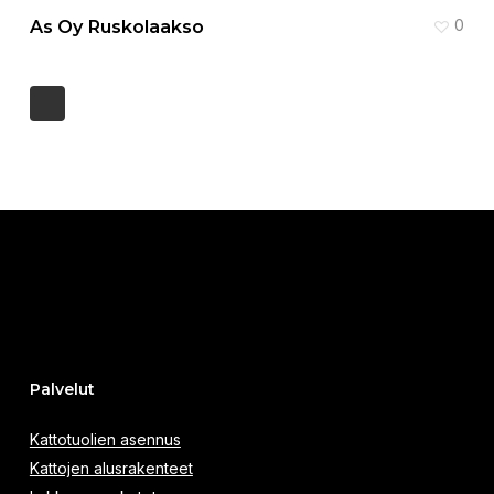
As Oy Ruskolaakso
0
Palvelut
Kattotuolien asennus
Kattojen alusrakenteet