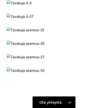
Ota yhteyttä