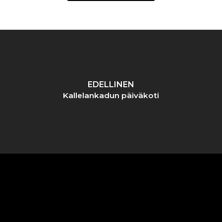
EDELLINEN
Kallelankadun päiväkoti